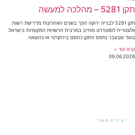
תקן 5281 – מהלכה למעשה
תקן 5281 לבנייה ירוקה הפך בשנים האחרונות מדרישת רשות
וולונטרית לסטנדרט מחייב במרבית הרשויות המקומיות בישראל.
בעוד שבעבר נתפס התקן כחסם בירוקרטי או כהוצאה
קרא עוד »
09.06.2026
בואו נדבר ←
יצירת קשר
אנו כאן כדי ללוות אתכם. מוזמנים ליצור קשר לקבלת ייעוץ הנדסי, תיאום