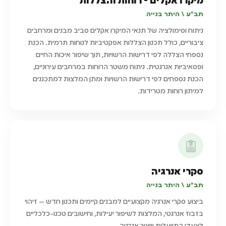
מיקרו אקלים - רוחות והצללות
תב"ע \ היתר בנייה
ניתוח וסימולציה של תנאי המיקרו אקלים סביב מבנים ומרחבים
ציבוריים, כולל תכנון הצללות אפקטיביות לנוחות תרמית. הכנת
נספחי הצללה לפי דרישות הרשויות, תוך שיפור איכות החיים
ופסאיביות אנרגטית. ניתוח משטר הרוחות במרחבים עירוניים,
הכנת נספחים לפי דרישות הרשויות ומתן המלצות למתכננים
למיתון רוחות מטרידות.
סקרי אנרגיה
תב"ע \ היתר בנייה
ביצוע סקרי אנרגיה מקצועיים למבנים קיימים ותכנון חדש — זיהוי
בזבוז אנרגטי, המלצות לשיפור יעילות, וחישובים טכנו-כלכליים