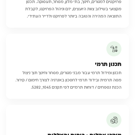
פרויקטים למגורים, חינוך, בתי מלון, מסחר, תעסוקה. תכנון
מקצועי בשילוב צוות היועצים, יזם וניהול הפרויקט, לקבלת
התוצאה המהירה והטובה ביותר לפרויקט ולדייר העתידי.
תכנון תרמי
תכנון ומידול תרמי עבור מבני מגורים, מסחר וחינוך תוך ניצול
מסה תרמית ובידוד תרמי לחסכון באנרגיה לצורך חימום / קירור.
הכנת נספחים / דוחות תרמיים לפי תקנים 1045, 5282.