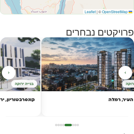
|
©
OpenStreetMap
Leaflet
פרויקטים נבחרים
בנייה ירוקה
קונסרבטוריון, ירושלים