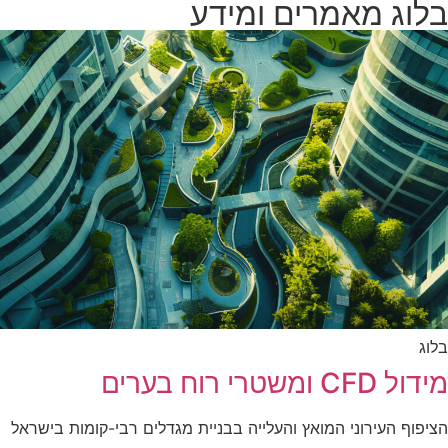
בלוג מאמרים ומידע
בלוג
מידול CFD ומשטרי רוח בערים
הציפוף העירוני המואץ והעלייה בבניית מגדלים רבי-קומות בישראל