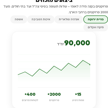
ביצועים מוכחים
פרויקטים בקנה מידה לאומי – שדות תעופה בסיסי צה"ל ועד בתי חולים. מעל
2000 פרויקטים ברחבי הארץ.
בנייה ירוקה
אנרגיה סולארית
איכות הסביבה
אשפה
מיקרו אקלים
90,000
יח"ד
400+
2000+
15+
שנות ניסיון
פרויקטים
לקוחות מרוצים